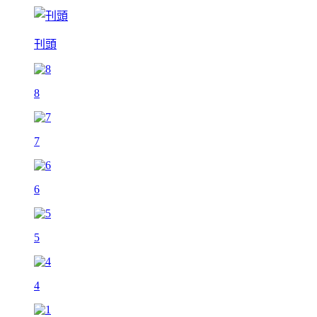
刊頭
8
7
6
5
4