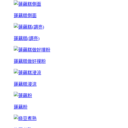
蓮藕糕側面
蓮藕糕(調亮)
蓮藕糕做好撲粉
蓮藕糕浸涼
蓮藕粉