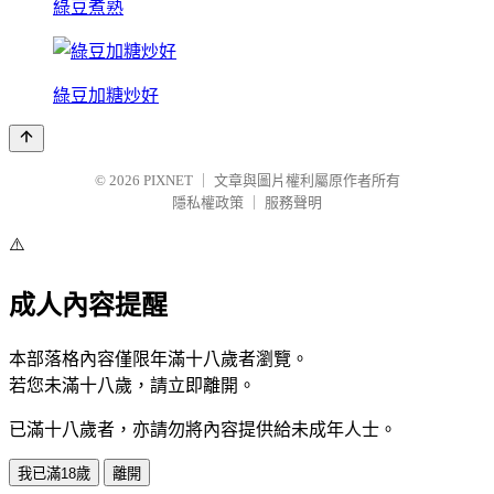
綠豆煮熟
綠豆加糖炒好
© 2026
PIXNET
｜
文章與圖片權利屬原作者所有
隱私權政策
｜
服務聲明
⚠️
成人內容提醒
本部落格內容僅限年滿十八歲者瀏覽。
若您未滿十八歲，請立即離開。
已滿十八歲者，亦請勿將內容提供給未成年人士。
我已滿18歲
離開