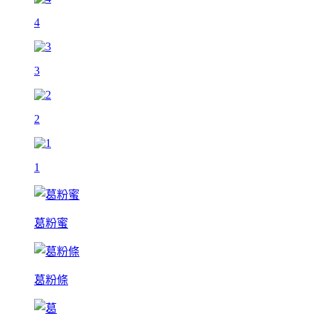
4
3
2
1
葛粉蜜
葛粉條