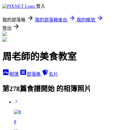
登入
我的部落格
我的部落格後台
我的帳號
登出
周老師的美食教室
相簿
部落格
名片
第278篇食譜開始 的相簿照片
8